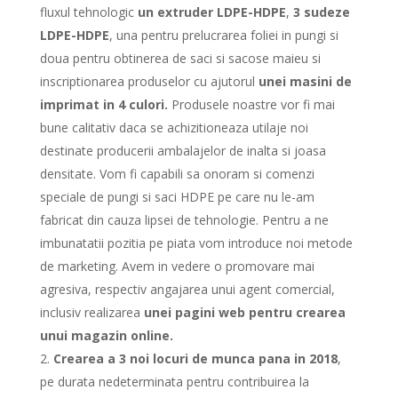
fluxul tehnologic
un extruder LDPE-HDPE
,
3 sudeze
LDPE-HDPE
, una pentru prelucrarea foliei in pungi si
doua pentru obtinerea de saci si sacose maieu si
inscriptionarea produselor cu ajutorul
unei masini de
imprimat in 4 culori.
Produsele noastre vor fi mai
bune calitativ daca se achizitioneaza utilaje noi
destinate producerii ambalajelor de inalta si joasa
densitate. Vom fi capabili sa onoram si comenzi
speciale de pungi si saci HDPE pe care nu le-am
fabricat din cauza lipsei de tehnologie. Pentru a ne
imbunatatii pozitia pe piata vom introduce noi metode
de marketing. Avem in vedere o promovare mai
agresiva, respectiv angajarea unui agent comercial,
inclusiv realizarea
unei pagini web pentru crearea
unui magazin online.
Crearea a 3 noi locuri de munca pana in 2018
,
pe durata nedeterminata pentru contribuirea la