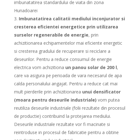
imbunatatirea standardului de viata din zona
Hunadoarei
Imbunatatirea calitatii mediului inconjurator si
cresterea eficientei energetice prin utilizarea
surselor regenerabile de energie
, prin
achizitionarea echipamentelor mai eficiente energetic
si cresterea gradului de recuperare si reciclare a
deseurilor. Pentru a reduce consumul de energie
electrica vom achizitiona
un panou solar de 200 l
,
care va asigura pe perioada de vara necesarul de apa
calda personalului angajat. Pentru a reduce cat mai
mult pierderile prin achizitionarea
unui densificator
(moara pentru deseurile industriale)
vom putea
reutiliza deseurile industriale (folii rezultate din procesul
de productie) contribuind la protejarea mediului.
Deseurile industriale rezultate vor fi macinate si
reintroduse in procesul de fabricatie pentru a obtine