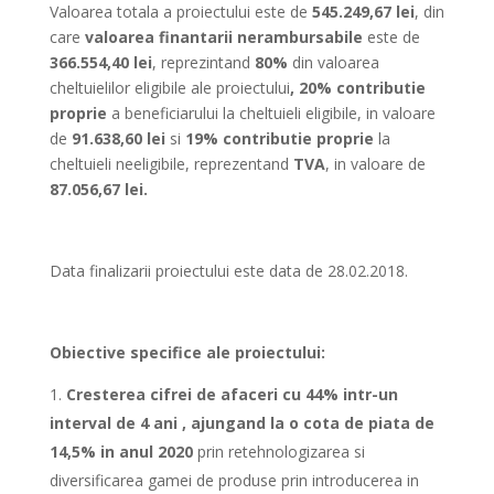
Valoarea totala a proiectului este de
545.249,67 lei
, din
care
valoarea finantarii nerambursabile
este de
366.554,40 lei
, reprezintand
80%
din valoarea
cheltuielilor eligibile ale proiectului
, 20% contributie
proprie
a beneficiarului la cheltuieli eligibile, in valoare
de
91.638,60 lei
si
19% contributie proprie
la
cheltuieli neeligibile, reprezentand
TVA
, in valoare de
87.056,67 lei.
Data finalizarii proiectului este data de 28.02.2018.
Obiective specifice ale proiectului:
Cresterea cifrei de afaceri cu 44% intr-un
interval de 4 ani , ajungand la o cota de piata de
14,5% in anul 2020
prin retehnologizarea si
diversificarea gamei de produse prin introducerea in