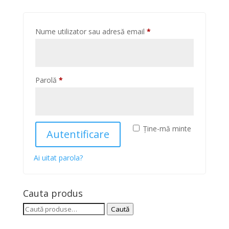
Obligatoriu
Nume utilizator sau adresă email
*
Obligatoriu
Parolă
*
Ține-mă minte
Autentificare
Ai uitat parola?
Cauta produs
Caută
Caută
după: