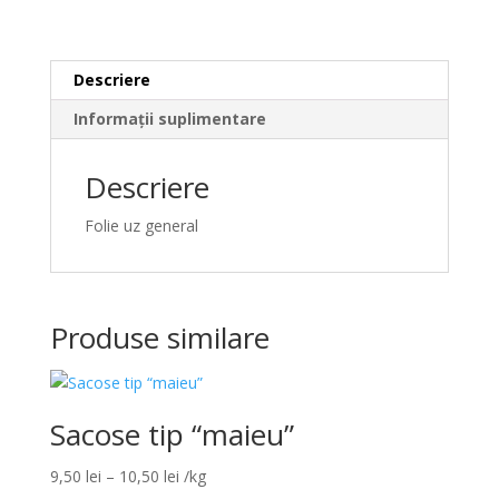
Descriere
Informații suplimentare
Descriere
Folie uz general
Produse similare
Sacose tip “maieu”
Interval
9,50
lei
–
10,50
lei
/kg